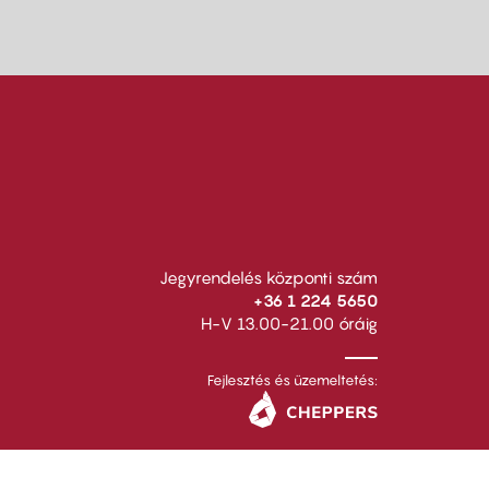
Jegyrendelés központi szám
+36 1 224 5650
H-V 13.00-21.00 óráig
Fejlesztés és üzemeltetés: