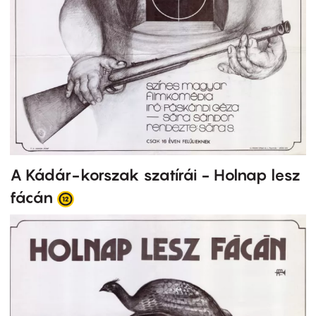
A Kádár-korszak szatírái - Holnap lesz
fácán