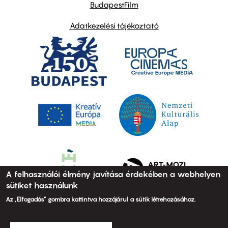
BudapestFilm
Adatkezelési tájékoztató
A felhasználói élmény javítása érdekében a webhelyen
sütiket használunk
Az „Elfogadás” gombra kattintva hozzájárul a sütik létrehozásához.