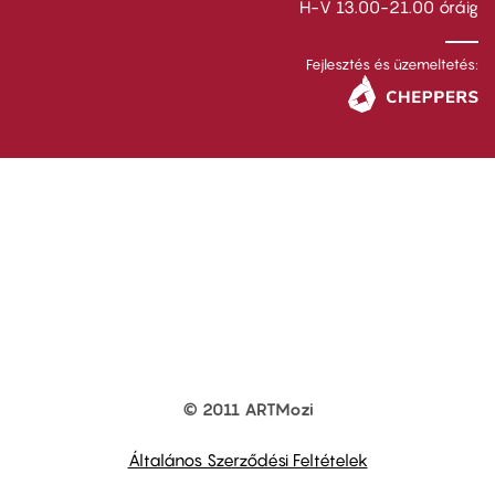
H-V 13.00-21.00 óráig
Fejlesztés és üzemeltetés:
© 2011 ARTMozi
Footer
other
links
Általános Szerződési Feltételek