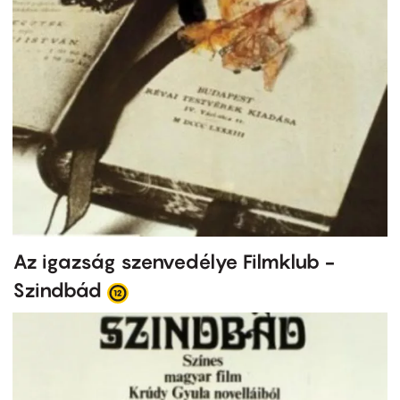
Az igazság szenvedélye Filmklub -
Szindbád