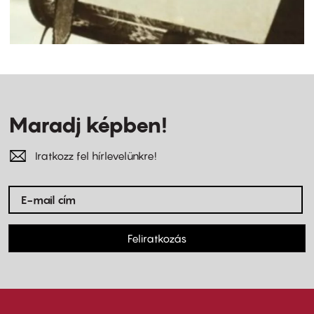
Maradj képben!
Iratkozz fel hírlevelünkre!
Feliratkozás