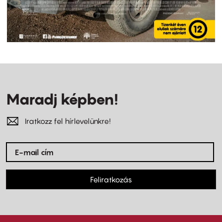
Maradj képben!
Iratkozz fel hírlevelünkre!
Feliratkozás