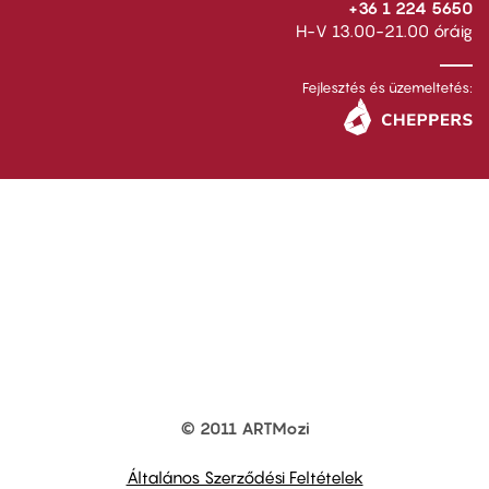
+36 1 224 5650
H-V 13.00-21.00 óráig
Fejlesztés és üzemeltetés:
© 2011 ARTMozi
Footer
other
links
Általános Szerződési Feltételek