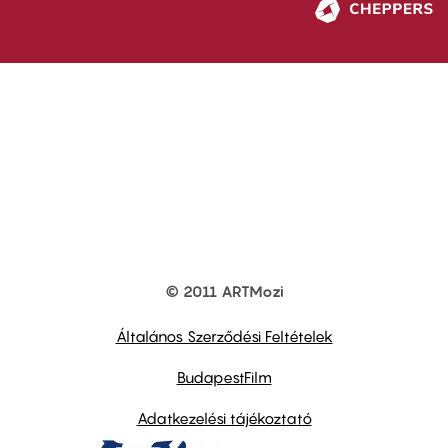
© 2011 ARTMozi
Footer
other
links
Általános Szerződési Feltételek
BudapestFilm
Adatkezelési tájékoztató