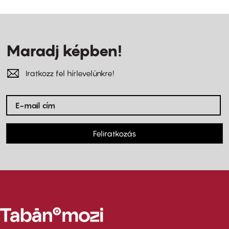
Maradj képben!
Iratkozz fel hírlevelünkre!
Feliratkozás