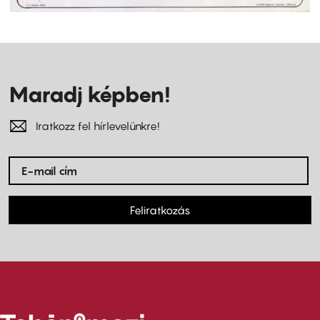
Maradj képben!
Iratkozz fel hírlevelünkre!
Feliratkozás