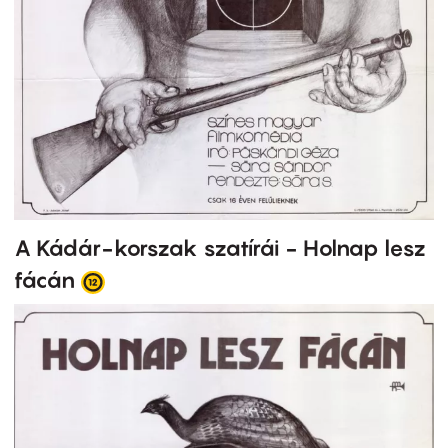
A Kádár-korszak szatírái - Holnap lesz
fácán