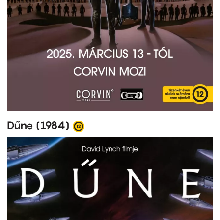
Dűne (1984)