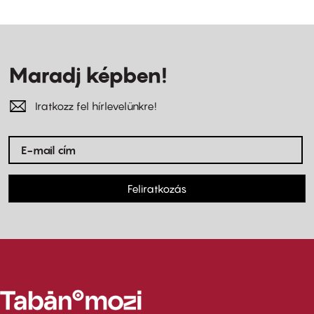
Maradj képben!
Iratkozz fel hírlevelünkre!
Feliratkozás