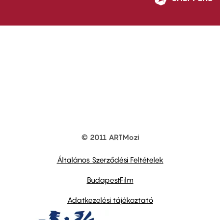
© 2011 ARTMozi
Footer
other
links
Általános Szerződési Feltételek
BudapestFilm
Adatkezelési tájékoztató