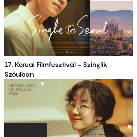
17. Koreai Filmfesztivál - Szinglik
Szöulban