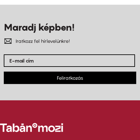
Maradj képben!
Iratkozz fel hírlevelünkre!
Feliratkozás