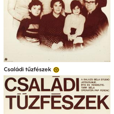
Családi tűzfészek