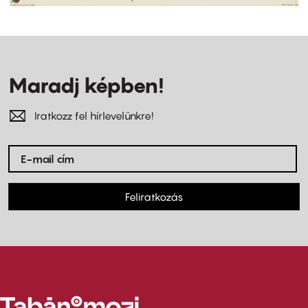
Maradj képben!
Iratkozz fel hírlevelünkre!
Feliratkozás