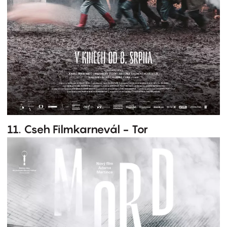
11. Cseh Filmkarnevál - Tor