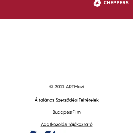
© 2011 ARTMozi
Footer
other
links
Általános Szerződési Feltételek
BudapestFilm
Adatkezelési tájékoztató