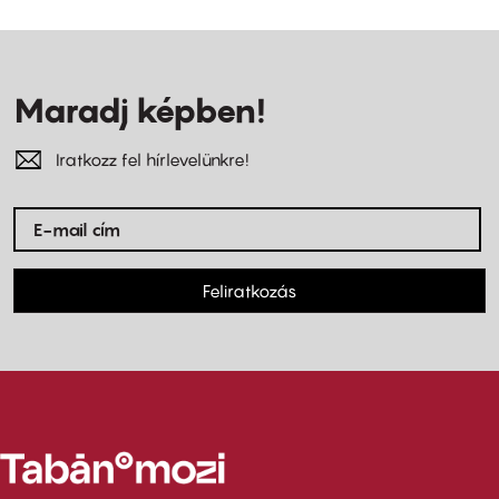
Maradj képben!
Iratkozz fel hírlevelünkre!
Feliratkozás