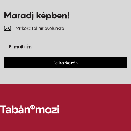
Maradj képben!
Iratkozz fel hírlevelünkre!
Feliratkozás