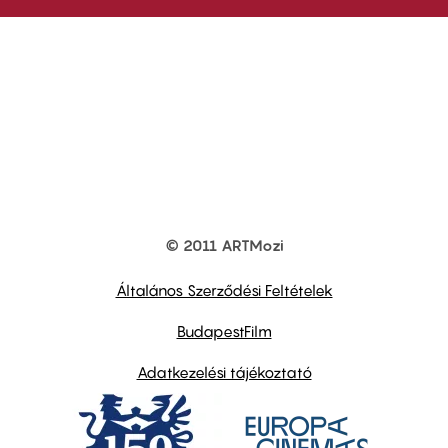
© 2011 ARTMozi
Footer
other
links
Általános Szerződési Feltételek
BudapestFilm
Adatkezelési tájékoztató