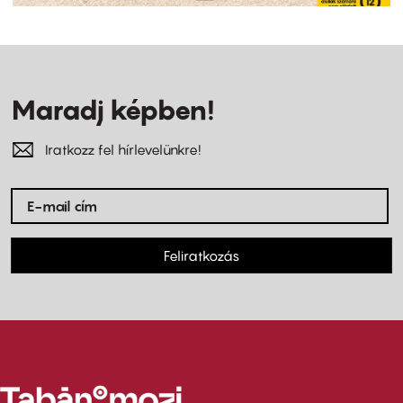
Maradj képben!
Iratkozz fel hírlevelünkre!
Feliratkozás