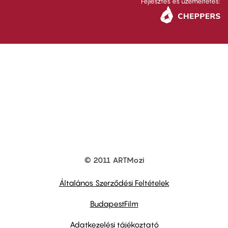
Fejlesztés és üzemeltetés:
© 2011 ARTMozi
Footer
other
links
Általános Szerződési Feltételek
BudapestFilm
Adatkezelési tájékoztató