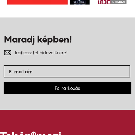
Maradj képben!
Iratkozz fel hírlevelünkre!
Feliratkozás