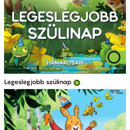
Legeslegjobb szülinap