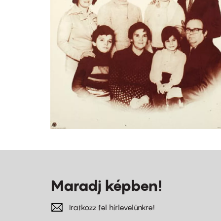
Maradj képben!
Iratkozz fel hírlevelünkre!