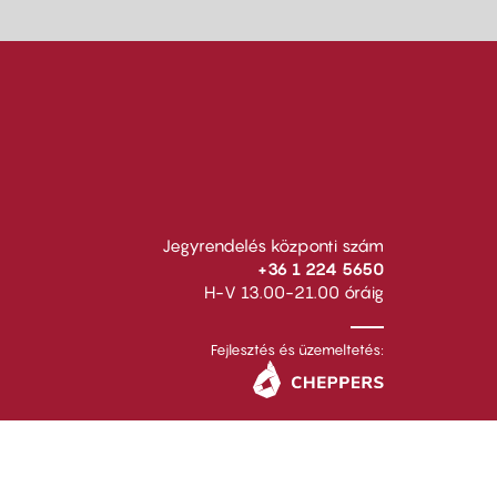
Jegyrendelés központi szám
+36 1 224 5650
H-V 13.00-21.00 óráig
Fejlesztés és üzemeltetés: