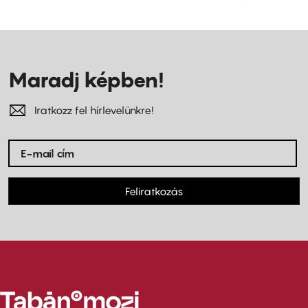
Maradj képben!
Iratkozz fel hírlevelünkre!
Feliratkozás