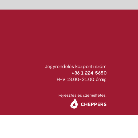
Jegyrendelés központi szám
+36 1 224 5650
H-V 13.00-21.00 óráig
Fejlesztés és üzemeltetés: