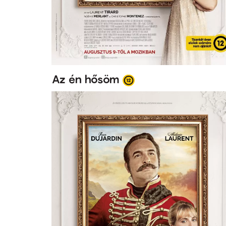
Az én hősöm