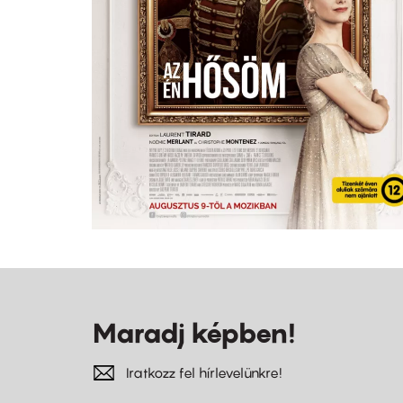
Maradj képben!
Iratkozz fel hírlevelünkre!