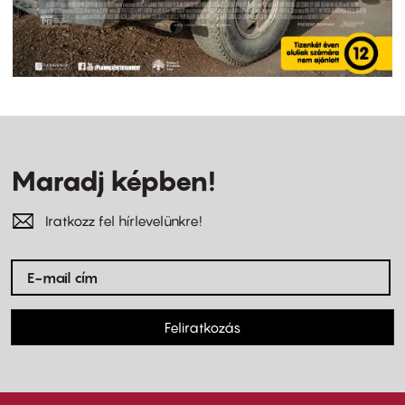
Maradj képben!
Iratkozz fel hírlevelünkre!
Feliratkozás