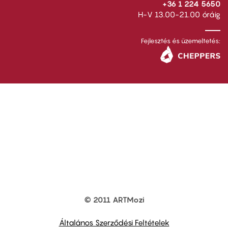
+36 1 224 5650
H-V 13.00-21.00 óráig
Fejlesztés és üzemeltetés:
© 2011 ARTMozi
Footer
other
links
Általános Szerződési Feltételek