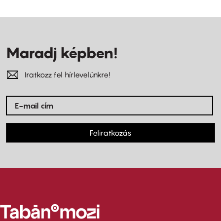
Maradj képben!
Iratkozz fel hírlevelünkre!
Feliratkozás