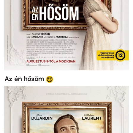
Az én hősöm