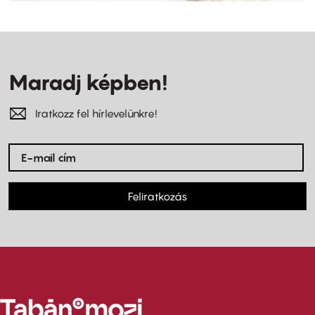
Maradj képben!
Iratkozz fel hírlevelünkre!
Feliratkozás