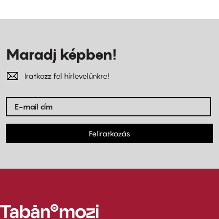
Maradj képben!
Iratkozz fel hírlevelünkre!
Feliratkozás