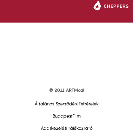
© 2011 ARTMozi
Footer
other
links
Általános Szerződési Feltételek
BudapestFilm
Adatkezelési tájékoztató