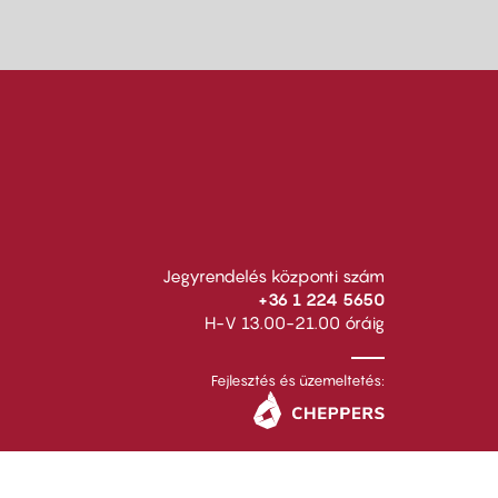
Jegyrendelés központi szám
+36 1 224 5650
H-V 13.00-21.00 óráig
Fejlesztés és üzemeltetés: