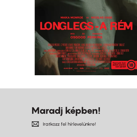
Maradj képben!
Iratkozz fel hírlevelünkre!