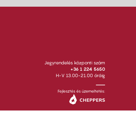
Jegyrendelés központi szám
+36 1 224 5650
H-V 13.00-21.00 óráig
Fejlesztés és üzemeltetés: