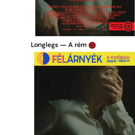
Longlegs – A rém