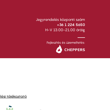
Jegyrendelés központi szám
+36 1 224 5650
H-V 13.00-21.00 óráig
Fejlesztés és üzemeltetés:
ési tájékoztató