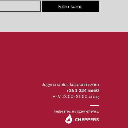
Feliratkozás
Jegyrendelés központi szám
+36 1 224 5650
H-V 13.00-21.00 óráig
Fejlesztés és üzemeltetés: