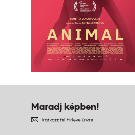
Maradj képben!
Iratkozz fel hírlevelünkre!