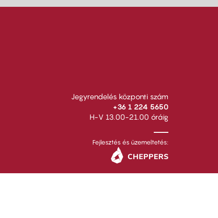
Jegyrendelés központi szám
+36 1 224 5650
H-V 13.00-21.00 óráig
Fejlesztés és üzemeltetés: