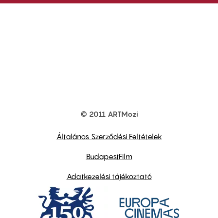
© 2011 ARTMozi
Footer
other
links
Általános Szerződési Feltételek
BudapestFilm
Adatkezelési tájékoztató