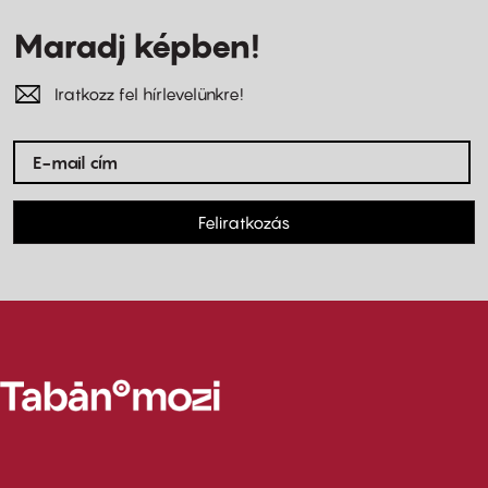
Maradj képben!
Iratkozz fel hírlevelünkre!
Feliratkozás