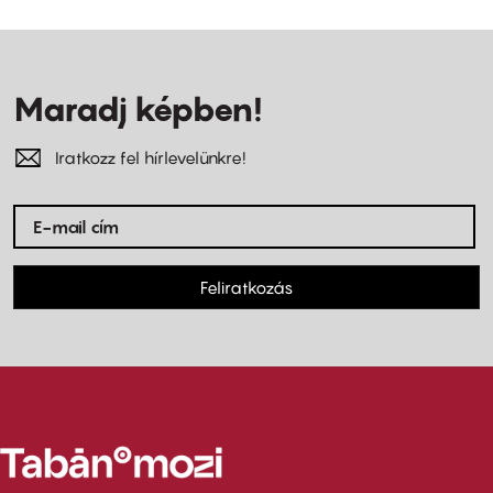
Maradj képben!
Iratkozz fel hírlevelünkre!
Feliratkozás