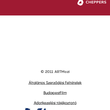
© 2011 ARTMozi
Footer
other
links
Általános Szerződési Feltételek
BudapestFilm
Adatkezelési tájékoztató