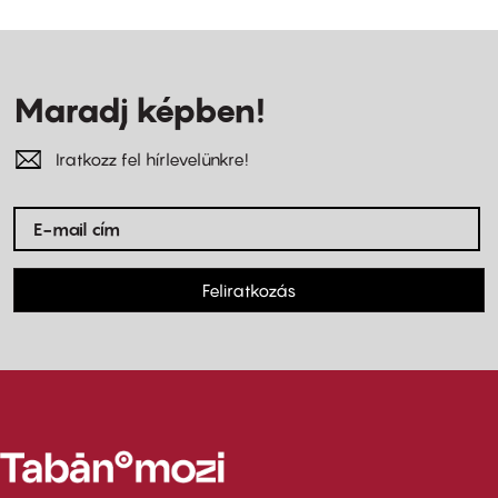
Maradj képben!
Iratkozz fel hírlevelünkre!
Feliratkozás