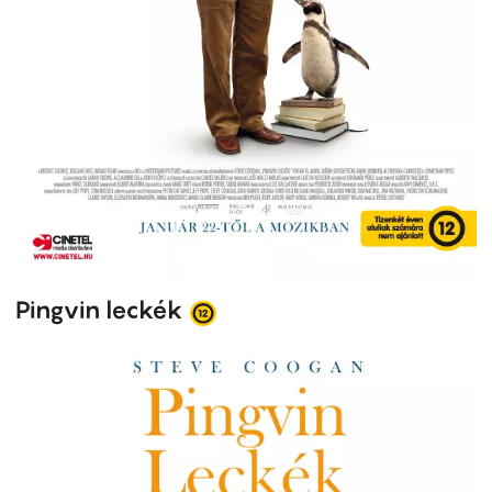
Pingvin leckék