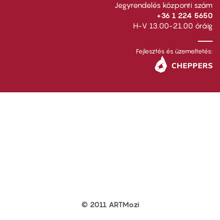
Jegyrendelés központi szám
+36 1 224 5650
H-V 13.00-21.00 óráig
Fejlesztés és üzemeltetés:
© 2011 ARTMozi
Footer
other