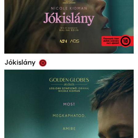
Jókislány