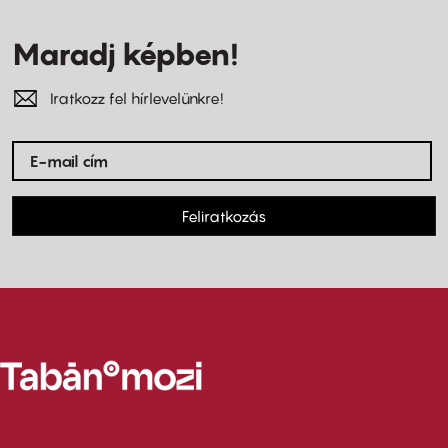
Maradj képben!
Iratkozz fel hírlevelünkre!
Feliratkozás