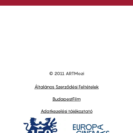
© 2011 ARTMozi
Footer
other
links
Általános Szerződési Feltételek
BudapestFilm
Adatkezelési tájékoztató