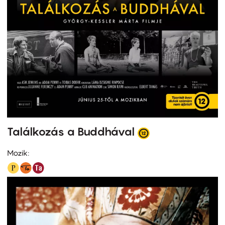
Találkozás a Buddhával
Mozik: