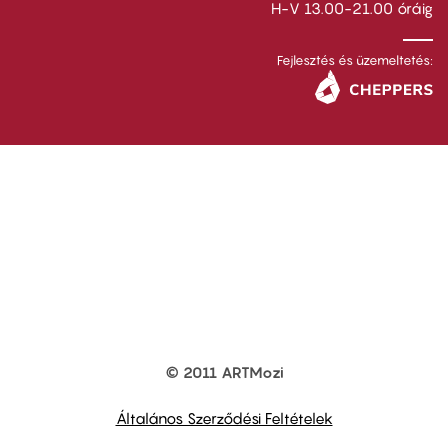
H-V 13.00-21.00 óráig
Fejlesztés és üzemeltetés:
© 2011 ARTMozi
Footer
other
links
Általános Szerződési Feltételek