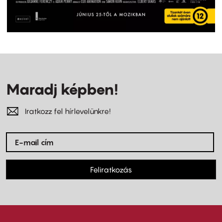
Maradj képben!
Iratkozz fel hírlevelünkre!
Feliratkozás