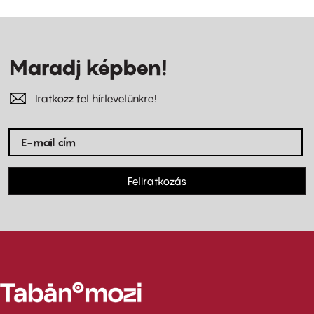
Maradj képben!
Iratkozz fel hírlevelünkre!
Feliratkozás