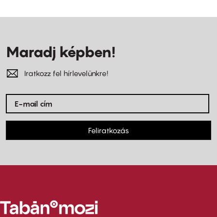
Maradj képben!
Iratkozz fel hírlevelünkre!
Feliratkozás