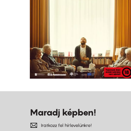
Maradj képben!
Iratkozz fel hírlevelünkre!