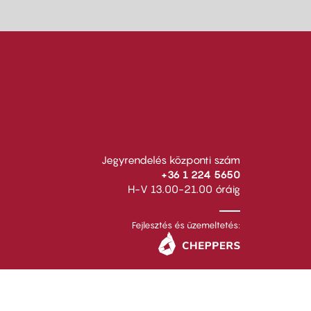
Jegyrendelés központi szám
+36 1 224 5650
H-V 13.00-21.00 óráig
Fejlesztés és üzemeltetés: