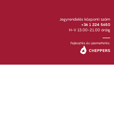
Jegyrendelés központi szám
+36 1 224 5650
H-V 13.00-21.00 óráig
Fejlesztés és üzemeltetés: