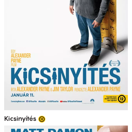
Kicsinyítés