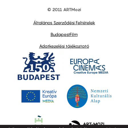
© 2011 ARTMozi
Footer
other
links
Általános Szerződési Feltételek
BudapestFilm
Adatkezelési tájékoztató