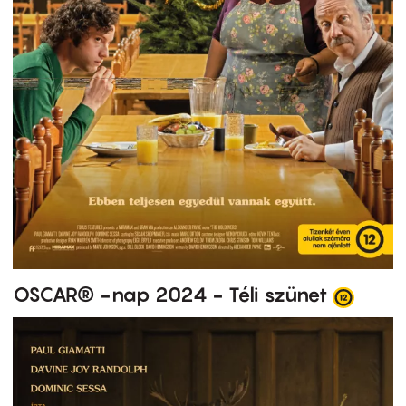
OSCAR® -nap 2024 - Téli szünet