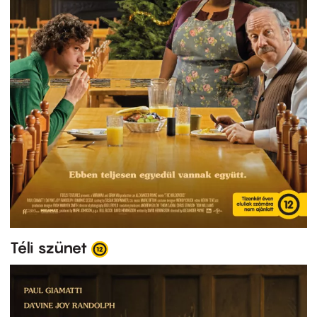
Téli szünet