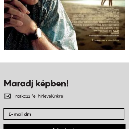
Maradj képben!
Iratkozz fel hírlevelünkre!