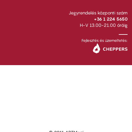
Jegyrendelés központi szám
+36 1 224 5650
H-V 13.00-21.00 óráig
Fejlesztés és üzemeltetés: