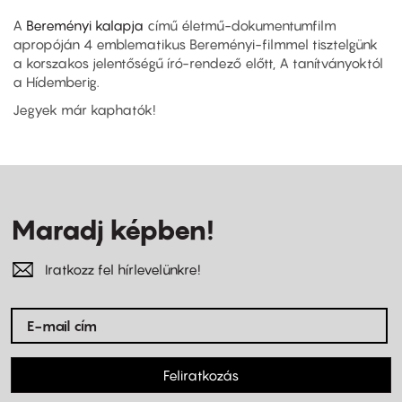
A
Bereményi kalapja
című életmű-dokumentumfilm
apropóján 4 emblematikus Bereményi-filmmel tisztelgünk
a korszakos jelentőségű író-rendező előtt, A tanítványoktól
a Hídemberig.
Jegyek már kaphatók!
Maradj képben!
Iratkozz fel hírlevelünkre!
Feliratkozás