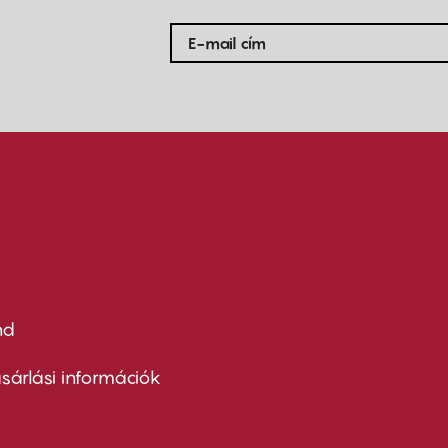
nd
ter
nu
sárlási információk
ond