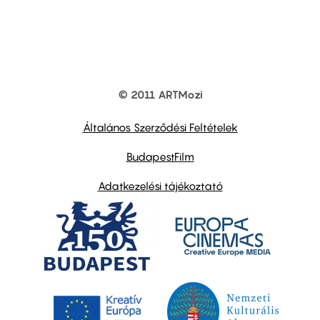
© 2011 ARTMozi
Footer
other
links
Általános Szerződési Feltételek
BudapestFilm
Adatkezelési tájékoztató