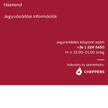
Házirend
Footer
menu
second
Jegyvásárlási információk
Jegyrendelés központi szám
+36 1 224 5650
H-V 13.00-21.00 óráig
Fejlesztés és üzemeltetés: