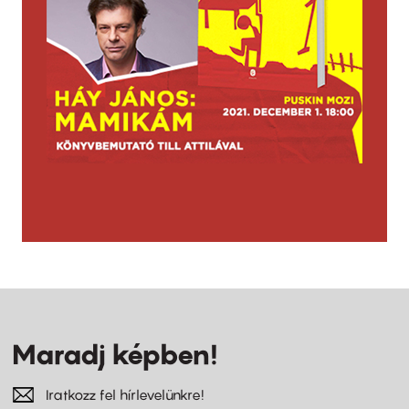
Maradj képben!
Iratkozz fel hírlevelünkre!