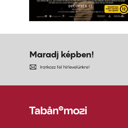
Maradj képben!
Iratkozz fel hírlevelünkre!