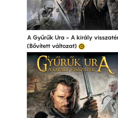
A Gyűrűk Ura - A király visszaté
(Bővített változat)