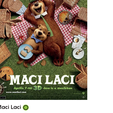
aci Laci