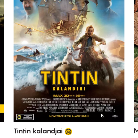
M
Tintin kalandjai