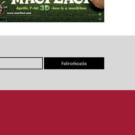
Feliratkozás