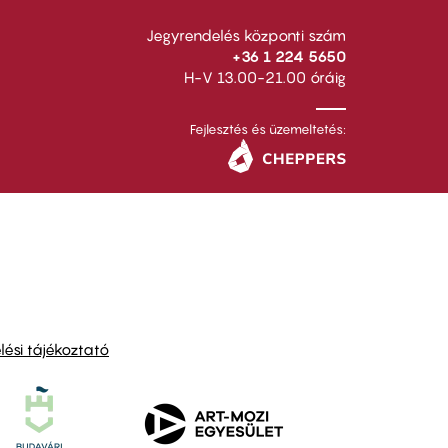
Jegyrendelés központi szám
+36 1 224 5650
H-V 13.00-21.00 óráig
Fejlesztés és üzemeltetés:
ési tájékoztató