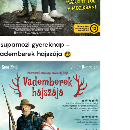
supamozi gyereknap -
ademberek hajszája