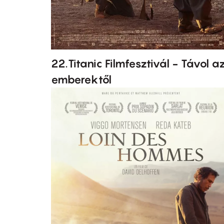
22.Titanic Filmfesztivál - Távol a
emberektől