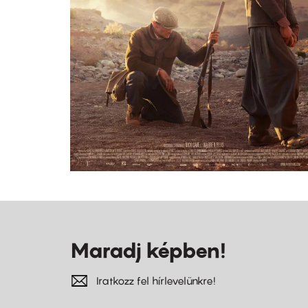
Maradj képben!
Iratkozz fel hírlevelünkre!