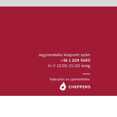
Jegyrendelés központi szám
+36 1 224 5650
H-V 13.00-21.00 óráig
Fejlesztés és üzemeltetés: