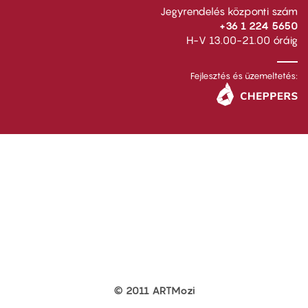
Jegyrendelés központi szám
+36 1 224 5650
H-V 13.00-21.00 óráig
Fejlesztés és üzemeltetés:
© 2011 ARTMozi
Footer
other