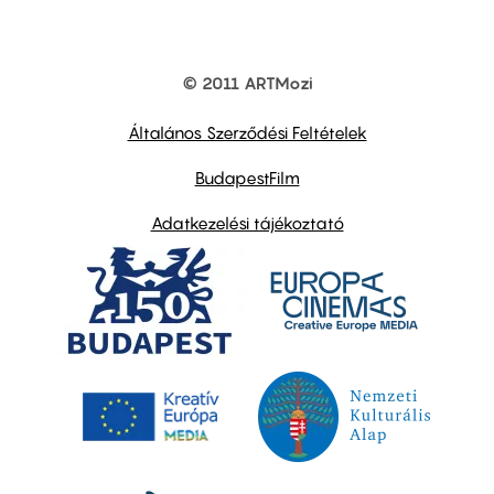
© 2011 ARTMozi
Footer
other
links
Általános Szerződési Feltételek
BudapestFilm
Adatkezelési tájékoztató