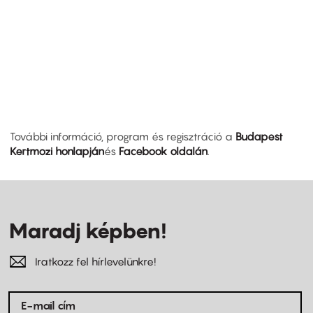
További információ, program és regisztráció a
Budapest
Kertmozi honlapján
és
Facebook oldalán
.
Maradj képben!
Iratkozz fel hírlevelünkre!