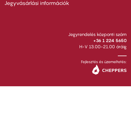
second
Jegyvásárlási információk
Jegyrendelés központi szám
+36 1 224 5650
H-V 13.00-21.00 óráig
Fejlesztés és üzemeltetés: