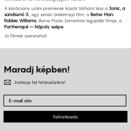
A karácsony utáni premierek között látható lesz a
Sonic, a
sündisznó 3.
, egy zenés önéletrajzi film, a
Better Man:
Robbie Williams
, illetve Paolo Sorrentino legújabb filmje, a
Parthenopé – Nápoly szépe
.
Jó filmek szeretettel!
Maradj képben!
Iratkozz fel hírlevelünkre!
Feliratkozás