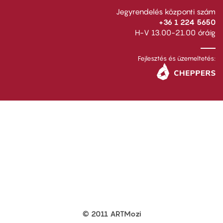
Jegyrendelés központi szám
+36 1 224 5650
H-V 13.00-21.00 óráig
Fejlesztés és üzemeltetés:
© 2011 ARTMozi
Footer