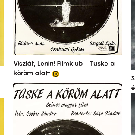
Viszlát, Lenin! Filmklub - Tüske a
köröm alatt
S
é