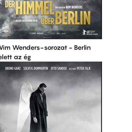
im Wenders-sorozat - Berlin
elett az ég