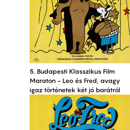
5. Budapesti Klasszikus Film
Maraton - Leo és Fred, avagy
igaz történetek két jó barátról