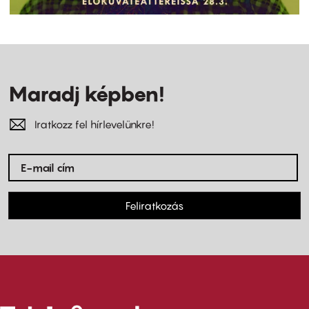
Maradj képben!
Iratkozz fel hírlevelünkre!
Feliratkozás