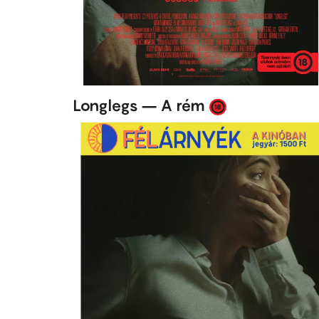
Longlegs – A rém