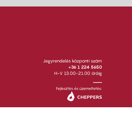
Jegyrendelés központi szám
+36 1 224 5650
H-V 13.00-21.00 óráig
Fejlesztés és üzemeltetés: