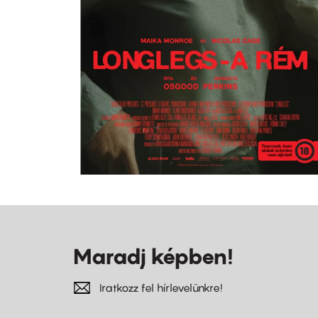
Maradj képben!
Iratkozz fel hírlevelünkre!