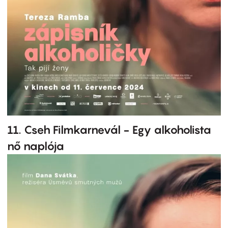
11. Cseh Filmkarnevál - Egy alkoholista
nő naplója