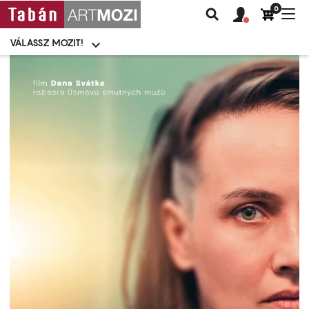
0
Felhasználói
Felhasznál
Nav
Keresés
fiók
fiók
átk
menü
menüje
VÁLASSZ MOZIT!
Moziválasztó
menü
Ugrás
a
tartalomra