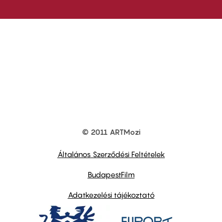
© 2011 ARTMozi
Footer
other
links
Általános Szerződési Feltételek
BudapestFilm
Adatkezelési tájékoztató