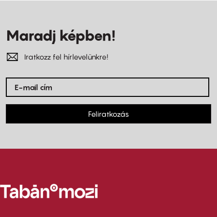
Maradj képben!
Iratkozz fel hírlevelünkre!
Feliratkozás