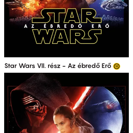
Star Wars VII. rész - Az ébredő Erő