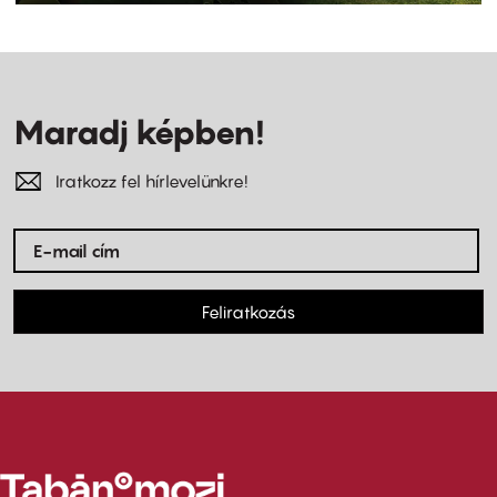
Maradj képben!
Iratkozz fel hírlevelünkre!
Feliratkozás