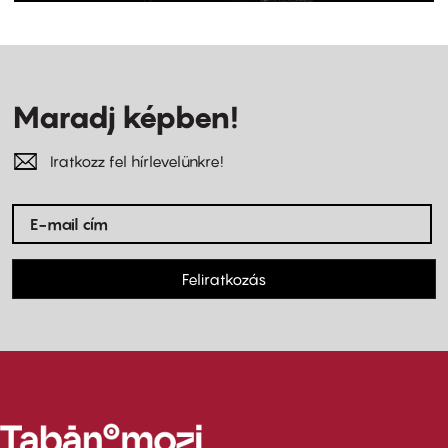
Maradj képben!
Iratkozz fel hírlevelünkre!
Feliratkozás