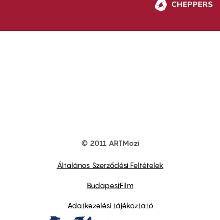
© 2011 ARTMozi
Footer
other
links
Általános Szerződési Feltételek
BudapestFilm
Adatkezelési tájékoztató