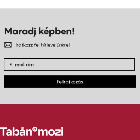
Maradj képben!
Iratkozz fel hírlevelünkre!
Feliratkozás